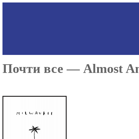
Почти все — Almost An