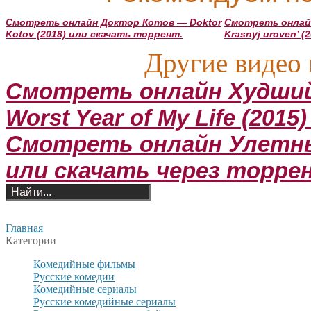
Смотреть онлайн Доктор Котов — Doktor
Смотреть онлай
Kotov (2018) или скачать торрент.
Krasnyj uroven’ 
Другие видео 
Смотреть онлайн Худший 
Worst Year of My Life (201
Смотреть онлайн Улетные 
или скачать через торре
Главная
Категории
Комедийные фильмы
Русские комедии
Комедийные сериалы
Русские комедийные сериалы