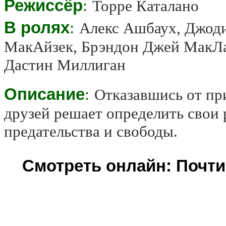
Режиссёр
:
Торре Каталано
В ролях
:
Алекс Ашбаух, Джоди
МакАйзек, Брэндон Джей МакЛаре
Дастин Миллиган
Описание
:
Отказавшись от пр
друзей решает определить свои
предательства и свободы.
Смотреть онлайн: Почти 