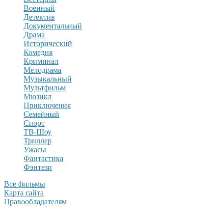
Военный
Детектив
Документальный
Драма
Исторический
Комедия
Криминал
Мелодрама
Музыкальный
Мультфильм
Мюзикл
Приключения
Семейный
Спорт
ТВ-Шоу
Триллер
Ужасы
Фантастика
Фэнтези
Все фильмы
Карта сайта
Правообладателям