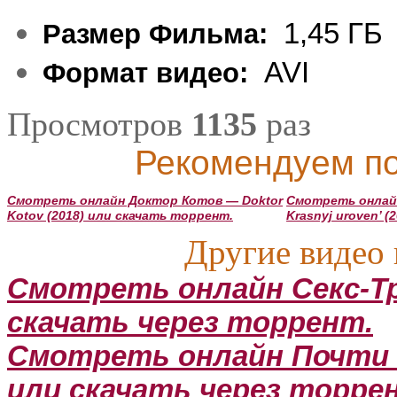
1,45 ГБ
Размер Фильма:
AVI
Формат видео:
Просмотров
1135
раз
Рекомендуем по
Смотреть онлайн Доктор Котов — Doktor
Смотреть онлай
Kotov (2018) или скачать торрент.
Krasnyj uroven’ 
Другие видео 
Смотреть онлайн Секс-Три
скачать через торрент.
Смотреть онлайн Почти вс
или скачать через торре