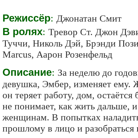
Режиссёр
:
Джонатан Смит
В ролях
:
Тревор Ст. Джон Дэв
Туччи, Николь Дэй, Брэнди Пози,
Marcus, Аарон Розенфельд
Описание
:
За неделю до годо
девушка, Эмбер, изменяет ему.
он теряет работу, дом, остаётся
не понимает, как жить дальше, и
женщинам. В попытках наладить
прошлому в лицо и разобраться в