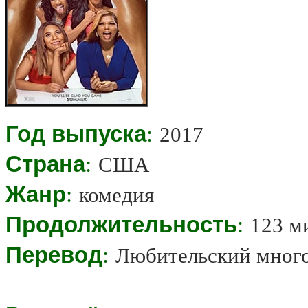
Год выпуска
:
2017
Страна
:
США
Жанр
:
комедия
Продолжительность
:
123 м
Перевод
:
Любительский мног