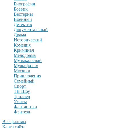
Биография
Боевик
Вестерны
Военный
Детектив
Документальный
Драма
Исторический
Комедия
Криминал
Мелодрама
Музыкальный
Мультфильм
Мюзикл
Приключения
Семейный
Спорт
ТВ-Шоу
Триллер
Ужасы
Фантастика
Фэнтези
Все фильмы
Карта сайта