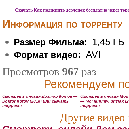
Скачать Как подцепить девчонок бесплатно через тор
Информация по торренту
1,45 ГБ
Размер Фильма:
AVI
Формат видео:
Просмотров
967
раз
Рекомендуем по
Смотреть онлайн Доктор Котов —
Смотреть онлайн Мой
Doktor Kotov (2018) или скачать
— Moj ljubimyj prizrak 
торрент.
торрент.
Другие видео 