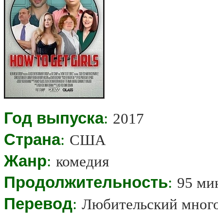
Год выпуска
:
2017
Страна
:
США
Жанр
:
комедия
Продолжительность
:
95 ми
Перевод
:
Любительский мног