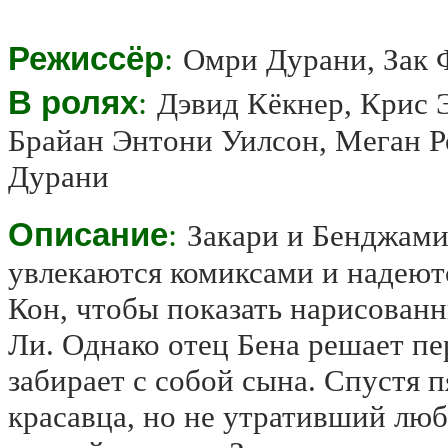
Режиссёр
:
Омри Дурани, Зак 
В ролях
:
Дэвид Кёкнер, Крис 
Брайан Энтони Уилсон, Меган Р
Дурани
Описание
:
Закари и Бенджамин
увлекаются комиксами и надеютс
Кон, чтобы показать нарисован
Ли. Однако отец Бена решает пе
забирает с собой сына. Спустя п
красавца, но не утративший люб