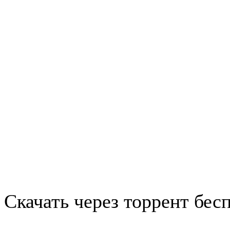
Скачать через торрент бес