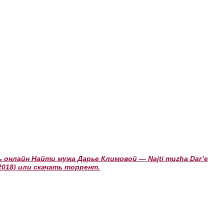
онлайн Найти мужа Дарье Климовой — Najti muzha Dar’e
(2018) или скачать торрент.