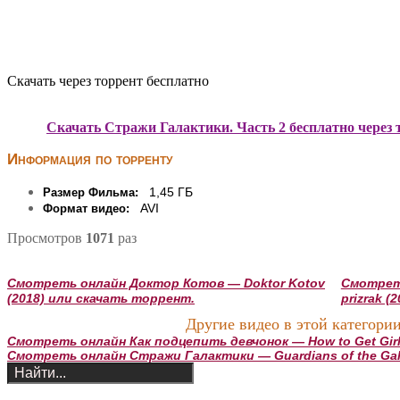
Скачать через торрент бесплатно
Скачать Стражи Галактики. Часть 2 бесплатно через 
Информация по торренту
1,45 ГБ
Размер Фильма:
AVI
Формат видео:
Просмотров
1071
раз
Смотреть онлайн Доктор Котов — Doktor Kotov
Смотреть
(2018) или скачать торрент.
prizrak 
Другие видео в этой категории
Смотреть онлайн Как подцепить девчонок — How to Get Girl
Смотреть онлайн Стражи Галактики — Guardians of the Gal