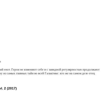
л
щий енот. Герои не изменяют себе и с завидной регулярностью продолжают
 из самых главных тайн во всей Галактике: кто же на самом деле отец
. 2 (2017)