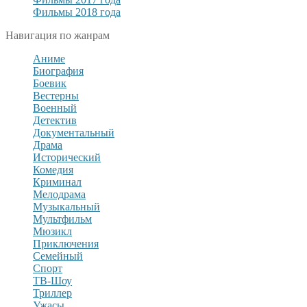
Фильмы 2018 года
Навигация по жанрам
Аниме
Биография
Боевик
Вестерны
Военный
Детектив
Документальный
Драма
Исторический
Комедия
Криминал
Мелодрама
Музыкальный
Мультфильм
Мюзикл
Приключения
Семейный
Спорт
ТВ-Шоу
Триллер
Ужасы