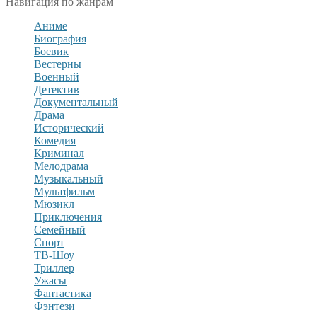
Навигация по жанрам
Аниме
Биография
Боевик
Вестерны
Военный
Детектив
Документальный
Драма
Исторический
Комедия
Криминал
Мелодрама
Музыкальный
Мультфильм
Мюзикл
Приключения
Семейный
Спорт
ТВ-Шоу
Триллер
Ужасы
Фантастика
Фэнтези