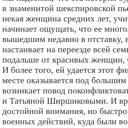
в знаменитой шекспировской пьес
некая женщина средних лет, учи
начинает ощущать, что ее много
вышедшим недавно в отставку, в
настаивает на переезде всей се
подальше от красивых женщин, 
И более того, ей удается этот ф
месте оказывается под большим 
возникает повод поконфликтова
и Татьяной Ширшиковыми. И вро
достойной внимания, но быстро
военных действий, куда были во