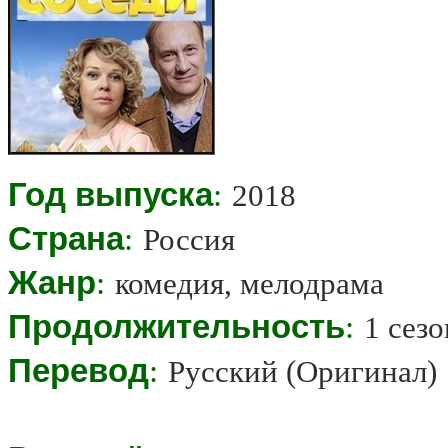
Год выпуска
:
2018
Страна
:
Россия
Жанр
:
комедия, мелодрама
Продолжительность
:
1 сезо
Перевод
:
Русский (Оригинал)