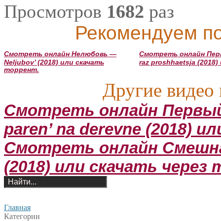
Просмотров
1682
раз
Рекомендуем по
Смотреть онлайн Нелюбовь —
Смотреть онлайн Перв
Neljubov’ (2018) или скачать
raz proshhaetsja (2018
торрент.
Другие видео 
Смотреть онлайн Первый 
paren’ na derevne (2018) 
Смотреть онлайн Смешная
(2018) или скачать через
Главная
Категории