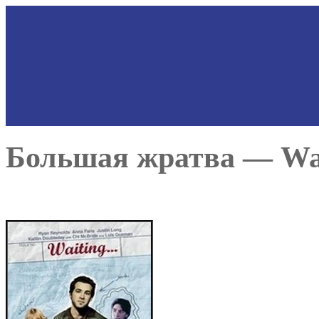
Большая жратва — Wait