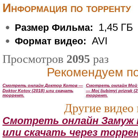
Информация по торренту
1,45 ГБ
Размер Фильма:
AVI
Формат видео:
Просмотров
2095
раз
Рекомендуем по
Смотреть онлайн Доктор Котов —
Смотреть онлайн Мой
Doktor Kotov (2018) или скачать
— Moj ljubimyj prizrak 
торрент.
торрент.
Другие видео 
Смотреть онлайн Замуж на 
или скачать через торре