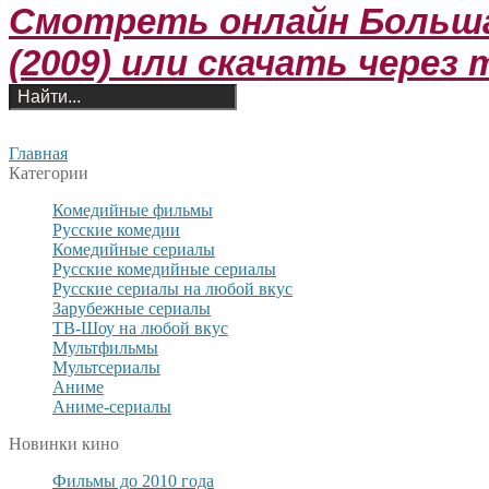
Смотреть онлайн Большая 
(2009) или скачать через
Главная
Категории
Комедийные фильмы
Русские комедии
Комедийные сериалы
Русские комедийные сериалы
Русские сериалы на любой вкус
Зарубежные сериалы
ТВ-Шоу на любой вкус
Мультфильмы
Мультсериалы
Аниме
Аниме-сериалы
Новинки кино
Фильмы до 2010 года