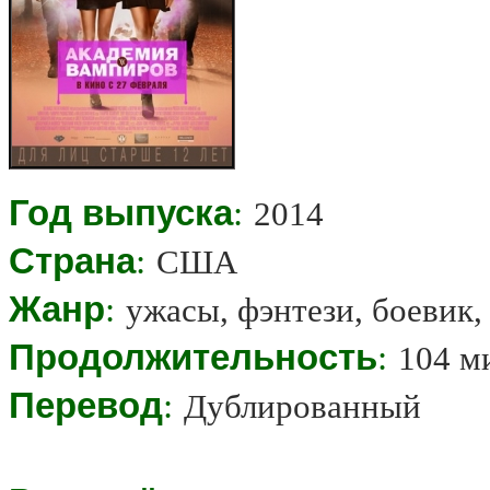
Год выпуска
:
2014
Страна
:
США
Жанр
:
ужасы, фэнтези, боевик,
Продолжительность
:
104 м
Перевод
:
Дублированный