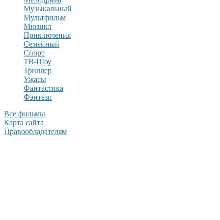
Музыкальный
Мультфильм
Мюзикл
Приключения
Семейный
Спорт
ТВ-Шоу
Триллер
Ужасы
Фантастика
Фэнтези
Все фильмы
Карта сайта
Правообладателям