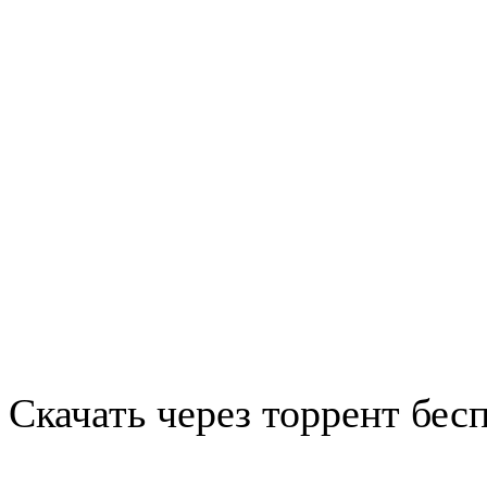
Скачать через торрент бес