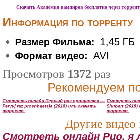
Скачать Академия вампиров бесплатно через торрент
Информация по торренту
1,45 ГБ
Размер Фильма:
AVI
Формат видео:
Просмотров
1372
раз
Рекомендуем по
Смотреть онлайн Первый раз прощается —
Смотреть он
Pervyj raz proshhaetsja (2018) или скачать
Shubert (2018)
торрент.
торрент.
Другие видео 
Смотреть онлайн Рио, я 