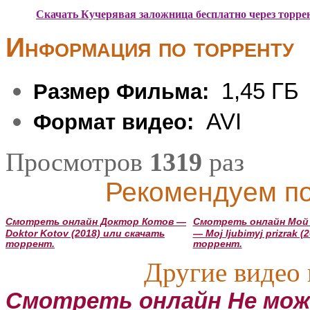
Скачать Кучерявая заложница бесплатно через торре
Информация по торренту
1,45 ГБ
Размер Фильма:
AVI
Формат видео:
Просмотров
1319
раз
Рекомендуем по
Смотреть онлайн Доктор Котов —
Смотреть онлайн Мой
Doktor Kotov (2018) или скачать
— Moj ljubimyj prizrak 
торрент.
торрент.
Другие видео 
Смотреть онлайн Не мож