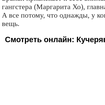
гангстера (Маргарита Хо), главна
А все потому, что однажды, у ко
вещь.
Смотреть онлайн: Кучеря