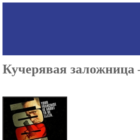
Кучерявая заложница 