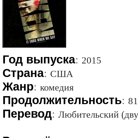
Год выпуска
:
2015
Страна
:
США
Жанр
:
комедия
Продолжительность
:
81
Перевод
:
Любительский (дву