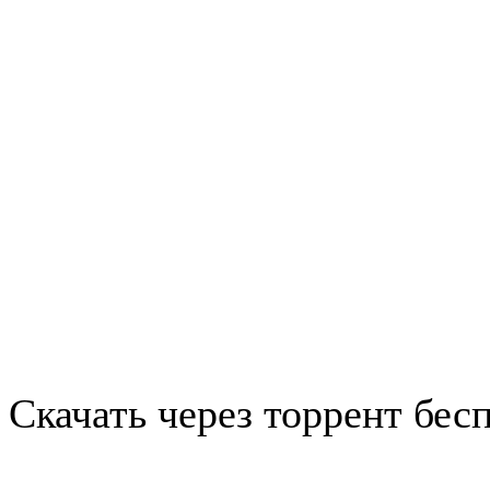
Скачать через торрент бес