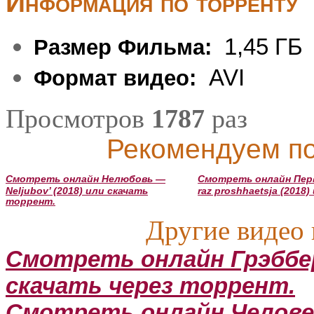
Информация по торренту
1,45 ГБ
Размер Фильма:
AVI
Формат видео:
Просмотров
1787
раз
Рекомендуем по
Смотреть онлайн Нелюбовь —
Смотреть онлайн Перв
Neljubov’ (2018) или скачать
raz proshhaetsja (2018
торрент.
Другие видео 
Смотреть онлайн Грэббер
скачать через торрент.
Смотреть онлайн Человек 