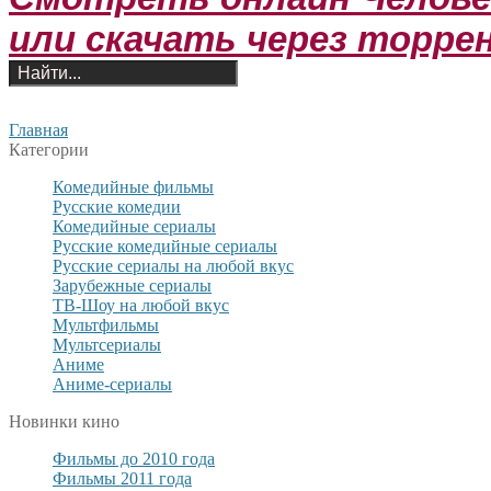
или скачать через торре
Главная
Категории
Комедийные фильмы
Русские комедии
Комедийные сериалы
Русские комедийные сериалы
Русские сериалы на любой вкус
Зарубежные сериалы
ТВ-Шоу на любой вкус
Мультфильмы
Мультсериалы
Аниме
Аниме-сериалы
Новинки кино
Фильмы до 2010 года
Фильмы 2011 года