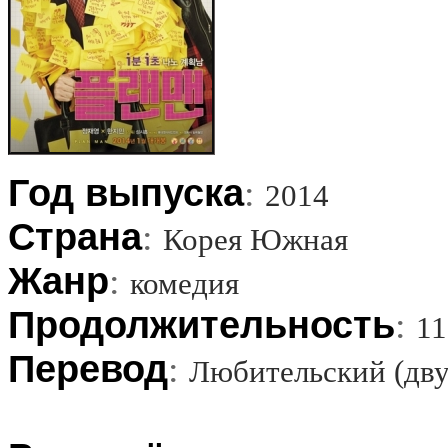
Год выпуска
:
2014
Страна
:
Корея Южная
Жанр
:
комедия
Продолжительность
:
11
Перевод
:
Любительский (дву