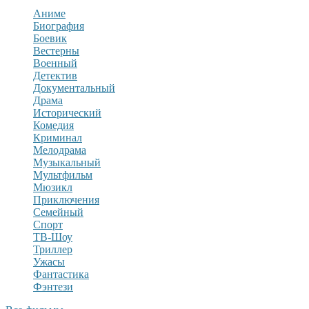
Аниме
Биография
Боевик
Вестерны
Военный
Детектив
Документальный
Драма
Исторический
Комедия
Криминал
Мелодрама
Музыкальный
Мультфильм
Мюзикл
Приключения
Семейный
Спорт
ТВ-Шоу
Триллер
Ужасы
Фантастика
Фэнтези