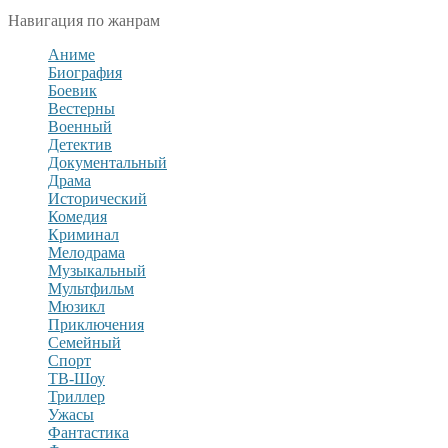
Навигация по жанрам
Аниме
Биография
Боевик
Вестерны
Военный
Детектив
Документальный
Драма
Исторический
Комедия
Криминал
Мелодрама
Музыкальный
Мультфильм
Мюзикл
Приключения
Семейный
Спорт
ТВ-Шоу
Триллер
Ужасы
Фантастика