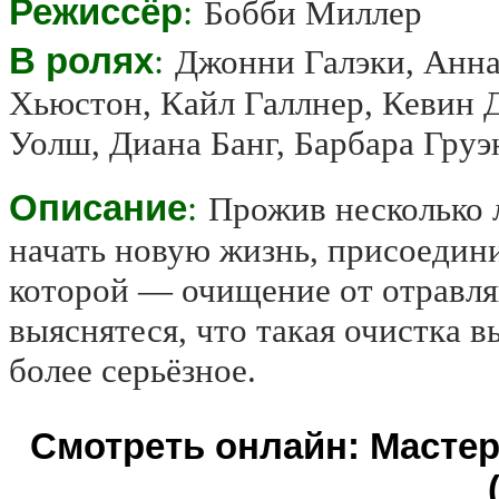
Режиссёр
:
Бобби Миллер
В ролях
:
Джонни Галэки, Анна
Хьюстон, Кайл Галлнер, Кевин 
Уолш, Диана Банг, Барбара Груэ
Описание
:
Прожив несколько 
начать новую жизнь, присоедин
которой — очищение от отравл
выяснятеся, что такая очистка в
более серьёзное.
Смотреть онлайн: Мастер