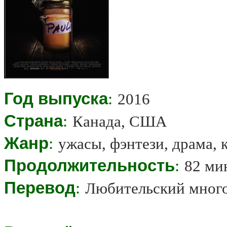
Год выпуска
:
2016
Страна
:
Канада, США
Жанр
:
ужасы, фэнтези, драма, 
Продолжительность
:
82 ми
Перевод
:
Любительский мног