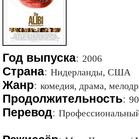
Год выпуска
:
2006
Страна
:
Нидерланды, США
Жанр
:
комедия, драма, мелод
Продолжительность
:
90
Перевод
:
Профессиональный