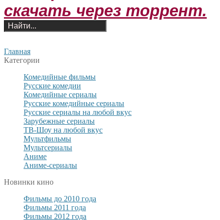
скачать через торрент.
Главная
Категории
Комедийные фильмы
Русские комедии
Комедийные сериалы
Русские комедийные сериалы
Русские сериалы на любой вкус
Зарубежные сериалы
ТВ-Шоу на любой вкус
Мультфильмы
Мультсериалы
Аниме
Аниме-сериалы
Новинки кино
Фильмы до 2010 года
Фильмы 2011 года
Фильмы 2012 года