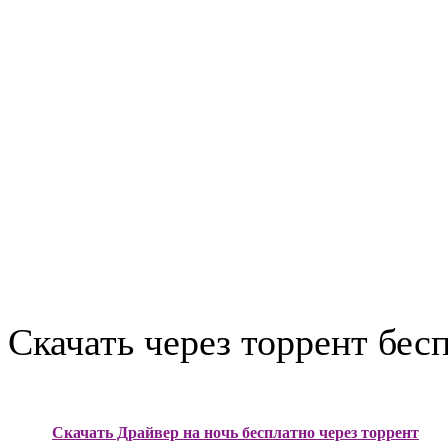
Скачать через торрент бес
Скачать Драйвер на ночь бесплатно через торрент