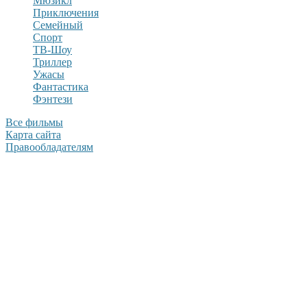
Мюзикл
Приключения
Семейный
Спорт
ТВ-Шоу
Триллер
Ужасы
Фантастика
Фэнтези
Все фильмы
Карта сайта
Правообладателям