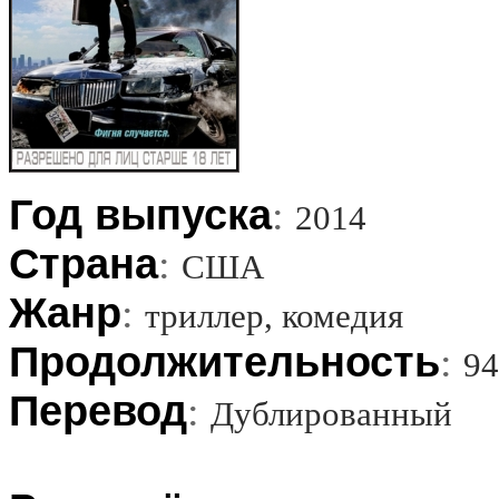
Год выпуска
:
2014
Страна
:
США
Жанр
:
триллер, комедия
Продолжительность
:
9
Перевод
:
Дублированный