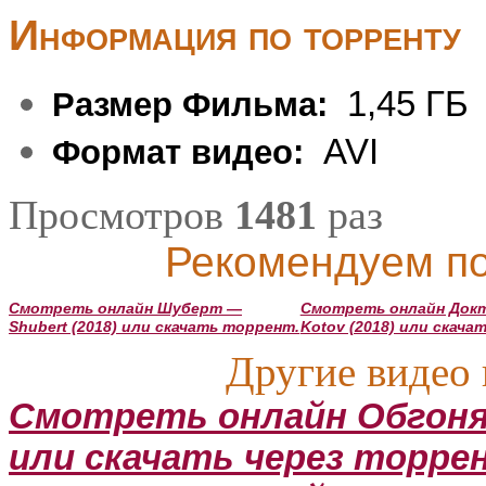
Информация по торренту
1,45 ГБ
Размер Фильма:
AVI
Формат видео:
Просмотров
1481
раз
Рекомендуем по
Смотреть онлайн Шуберт —
Смотреть онлайн Докт
Shubert (2018) или скачать торрент.
Kotov (2018) или скача
Другие видео 
Смотреть онлайн Обгоняя
или скачать через торре