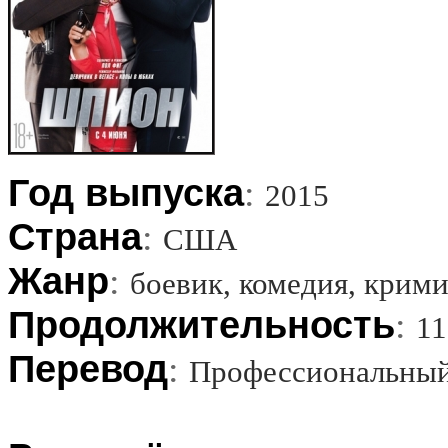
Год выпуска
:
2015
Страна
:
США
Жанр
:
боевик, комедия, крим
Продолжительность
:
11
Перевод
:
Профессиональный