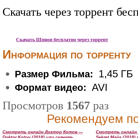
Скачать через торрент бес
Скачать Шпион бесплатно через торрент
Информация по торренту
1,45 ГБ
Размер Фильма:
AVI
Формат видео:
Просмотров
1567
раз
Рекомендуем по
Смотреть онлайн Доктор Котов —
Смотреть онлайн
Doktor Kotov (2018) или скачать
Sekret Majja (2018)