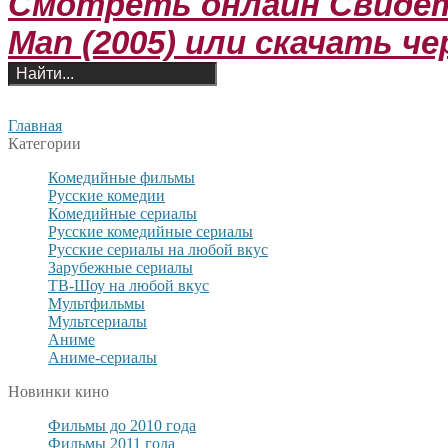
Смотреть онлайн Свидете
Man (2005) или скачать ч
Главная
Категории
Комедийные фильмы
Русские комедии
Комедийные сериалы
Русские комедийные сериалы
Русские сериалы на любой вкус
Зарубежные сериалы
ТВ-Шоу на любой вкус
Мультфильмы
Мультсериалы
Аниме
Аниме-сериалы
Новинки кино
Фильмы до 2010 года
Фильмы 2011 года