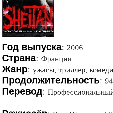
Год выпуска
:
2006
Страна
:
Франция
Жанр
:
ужасы, триллер, комед
Продолжительность
:
9
Перевод
:
Профессиональный