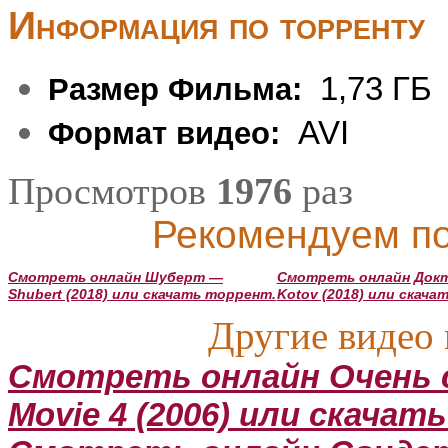
Информация по торренту
1,73 ГБ
Размер Фильма:
AVI
Формат видео:
Просмотров
1976
раз
Рекомендуем по
Смотреть онлайн Шуберт —
Смотреть онлайн Докт
Shubert (2018) или скачать торрент.
Kotov (2018) или скача
Другие видео 
Смотреть онлайн Очень с
Movie 4 (2006) или скачат