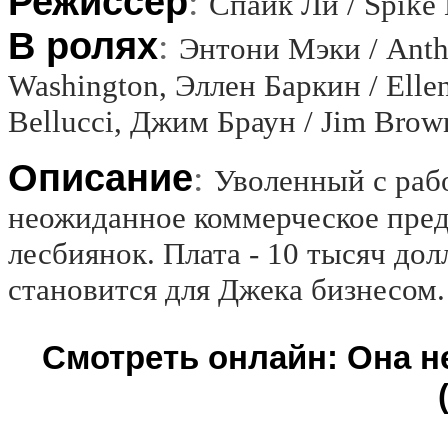
Режиссёр
:
Спайк Ли / Spike
В ролях
:
Энтони Мэки / Anth
Washington, Эллен Баркин / Elle
Bellucci, Джим Браун / Jim Brow
Описание
:
Уволенный с раб
неожиданное коммерческое предл
лесбиянок. Плата - 10 тысяч дол
становится для Джека бизнесом.
Смотреть онлайн: Она н