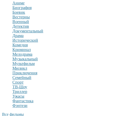
Аниме
Биография
Боевик
Вестерны
Военный
Детектив
Документальный
Драма
Исторический
Комедия
Криминал
Мелодрама
Музыкальный
Мультфильм
Мюзикл
Приключения
Семейный
Спорт
ТВ-Шоу
Триллер
Ужасы
Фантастика
Фэнтези
Все фильмы