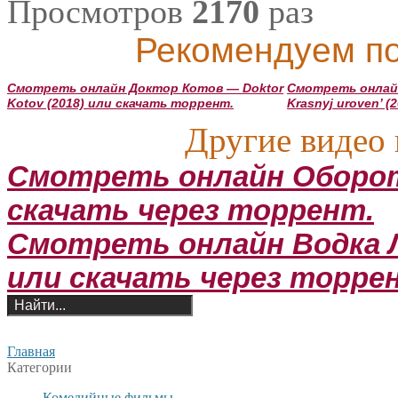
Просмотров
2170
раз
Рекомендуем по
Смотреть онлайн Доктор Котов — Doktor
Смотреть онлай
Kotov (2018) или скачать торрент.
Krasnyj uroven’ 
Другие видео 
Смотреть онлайн Оборотн
скачать через торрент.
Смотреть онлайн Водка Л
или скачать через торре
Главная
Категории
Комедийные фильмы