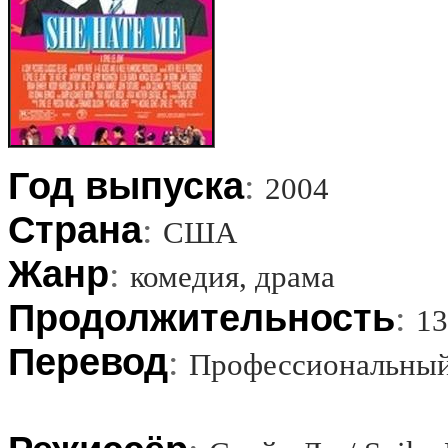
Год выпуска
:
2004
Страна
:
США
Жанр
:
комедия, драма
Продолжительность
:
13
Перевод
:
Профессиональный