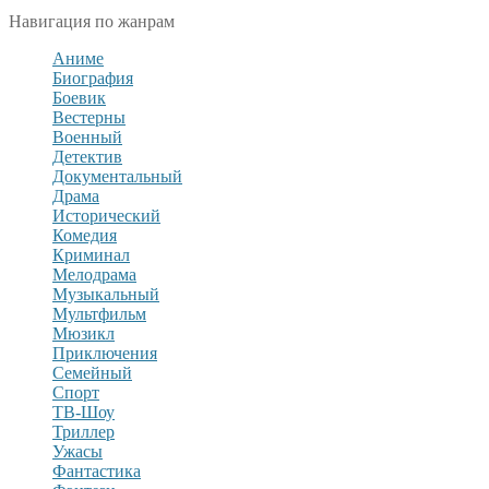
Навигация по жанрам
Аниме
Биография
Боевик
Вестерны
Военный
Детектив
Документальный
Драма
Исторический
Комедия
Криминал
Мелодрама
Музыкальный
Мультфильм
Мюзикл
Приключения
Семейный
Спорт
ТВ-Шоу
Триллер
Ужасы
Фантастика