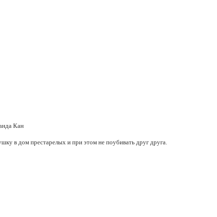
ранда Кан
ушку в дом престарелых и при этом не поубивать друг друга.