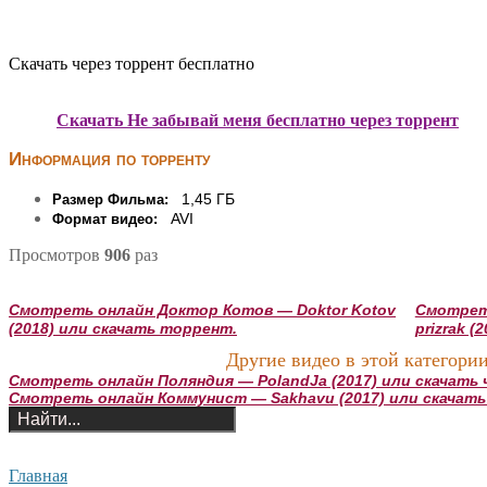
Скачать через торрент бесплатно
Скачать Не забывай меня бесплатно через торрент
Информация по торренту
1,45 ГБ
Размер Фильма:
AVI
Формат видео:
Просмотров
906
раз
Смотреть онлайн Доктор Котов — Doktor Kotov
Смотреть
(2018) или скачать торрент.
prizrak 
Другие видео в этой категории
Смотреть онлайн Поляндия — PolandJa (2017) или скачать 
Смотреть онлайн Коммунист — Sakhavu (2017) или скачать
Главная