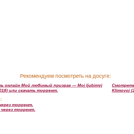
Рекомендуем посмотреть на досуге:
 онлайн Мой любимый призрак — Moj ljubimyj
Смотреть 
(2018) или скачать торрент.
Klimovoj 
:
через торрент.
 через торрент.