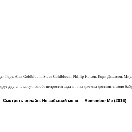
ди Годт, Alan Goldbloom, Steve Goldbloom, Phillip Horton, Кори Джексон, Ми
руг друга не могут, встаёт непростая задача: они должны доставить свою баб
Смотреть онлайн: Не забывай меня — Remember Me (2016)