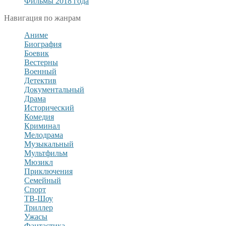
Фильмы 2018 года
Навигация по жанрам
Аниме
Биография
Боевик
Вестерны
Военный
Детектив
Документальный
Драма
Исторический
Комедия
Криминал
Мелодрама
Музыкальный
Мультфильм
Мюзикл
Приключения
Семейный
Спорт
ТВ-Шоу
Триллер
Ужасы
Фантастика