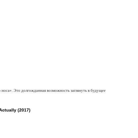
 носа». Это долгожданная возможность заглянуть в будущее
tually (2017)