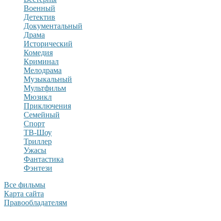
Военный
Детектив
Документальный
Драма
Исторический
Комедия
Криминал
Мелодрама
Музыкальный
Мультфильм
Мюзикл
Приключения
Семейный
Спорт
ТВ-Шоу
Триллер
Ужасы
Фантастика
Фэнтези
Все фильмы
Карта сайта
Правообладателям