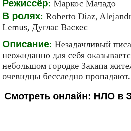
Режиссёр
:
Маркос Мачадо
В ролях
:
Roberto Diaz, Alejand
Lemus, Дуглас Васкес
Описание
:
Незадачливый писа
неожиданно для себя оказываетс
небольшом городке Закапа жите
очевидцы бесследно пропадают..
Смотреть онлайн: НЛО в З