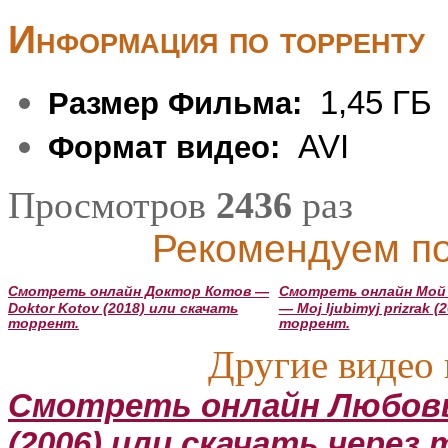
Информация по торренту
1,45 ГБ
Размер Фильма:
AVI
Формат видео:
Просмотров
2436
раз
Рекомендуем по
Смотреть онлайн Доктор Котов —
Смотреть онлайн Мой
Doktor Kotov (2018) или скачать
— Moj ljubimyj prizrak 
торрент.
торрент.
Другие видео 
Смотреть онлайн Любовь 
(2006) или скачать через