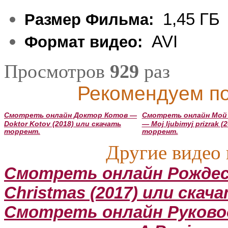
1,45 ГБ
Размер Фильма:
AVI
Формат видео:
Просмотров
929
раз
Рекомендуем по
Смотреть онлайн Доктор Котов —
Смотреть онлайн Мой
Doktor Kotov (2018) или скачать
— Moj ljubimyj prizrak 
торрент.
торрент.
Другие видео 
Смотреть онлайн Рождес
Christmas (2017) или скач
Смотреть онлайн Руково