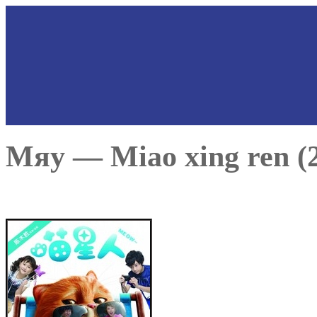
Мяу — Miao xing ren (