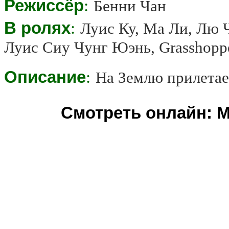
Режиссёр
:
Бенни Чан
В ролях
:
Луис Ку, Ма Ли, Лю 
Луис Сиу Чунг Юэнь, Grasshopper
Описание
:
На Землю прилетае
Смотреть онлайн: Мя