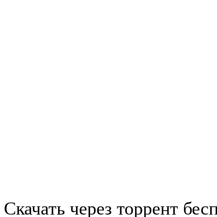
Скачать через торрент бес