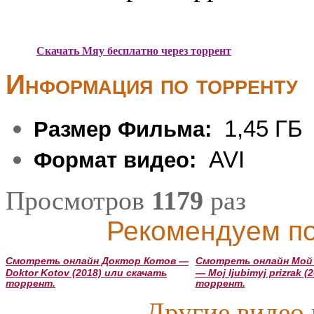
Скачать Мяу бесплатно через торрент
Информация по торренту
1,45 ГБ
Размер Фильма:
AVI
Формат видео:
Просмотров
1179
раз
Рекомендуем по
Смотреть онлайн Доктор Котов —
Смотреть онлайн Мой
Doktor Kotov (2018) или скачать
— Moj ljubimyj prizrak 
торрент.
торрент.
Другие видео 