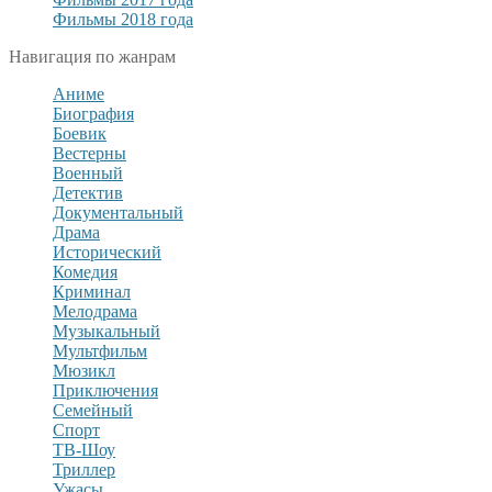
Фильмы 2018 года
Навигация по жанрам
Аниме
Биография
Боевик
Вестерны
Военный
Детектив
Документальный
Драма
Исторический
Комедия
Криминал
Мелодрама
Музыкальный
Мультфильм
Мюзикл
Приключения
Семейный
Спорт
ТВ-Шоу
Триллер
Ужасы