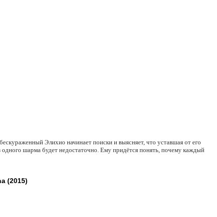
Обескураженный Элихио начинает поиски и выясняет, что уставшая от его
з одного шарма будет недостаточно. Ему придётся понять, почему каждый
a (2015)