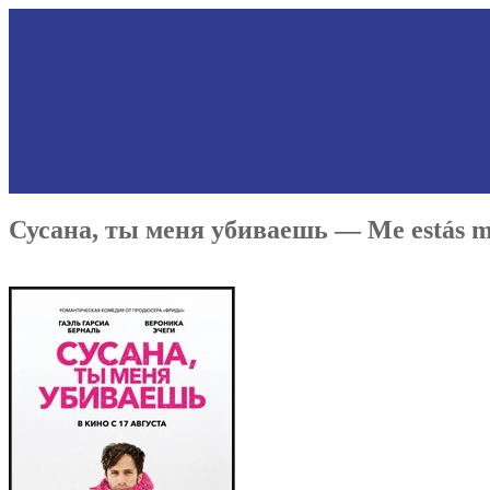
Сусана, ты меня убиваешь — Me estás m