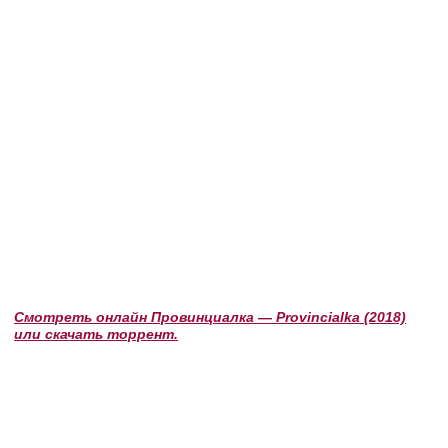
Смотреть онлайн Провинциалка — Provincialka (2018)
или скачать торрент.