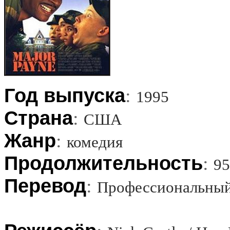
Год выпуска
:
1995
Страна
:
США
Жанр
:
комедия
Продолжительность
:
95
Перевод
:
Профессиональный