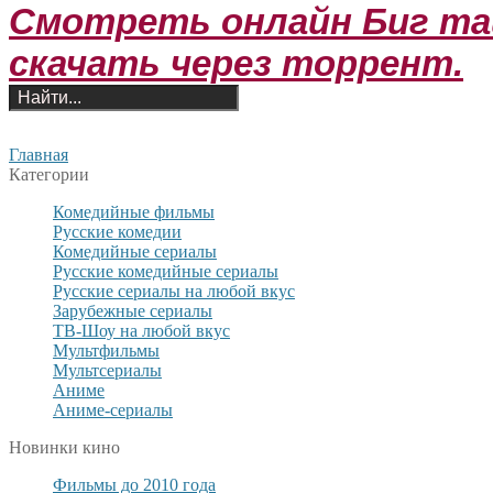
Смотреть онлайн Биг тайм
скачать через торрент.
Главная
Категории
Комедийные фильмы
Русские комедии
Комедийные сериалы
Русские комедийные сериалы
Русские сериалы на любой вкус
Зарубежные сериалы
ТВ-Шоу на любой вкус
Мультфильмы
Мультсериалы
Аниме
Аниме-сериалы
Новинки кино
Фильмы до 2010 года