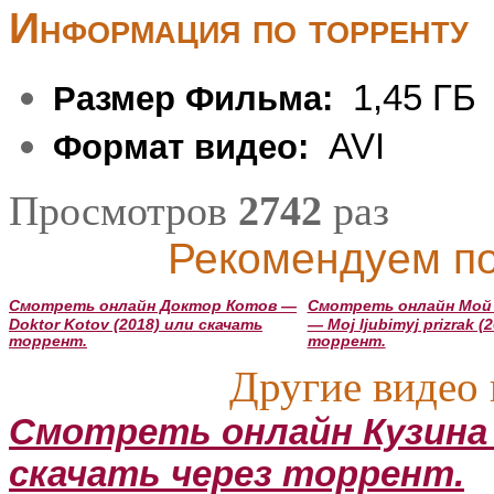
Информация по торренту
1,45 ГБ
Размер Фильма:
AVI
Формат видео:
Просмотров
2742
раз
Рекомендуем по
Смотреть онлайн Доктор Котов —
Смотреть онлайн Мой
Doktor Kotov (2018) или скачать
— Moj ljubimyj prizrak 
торрент.
торрент.
Другие видео 
Смотреть онлайн Кузина —
скачать через торрент.