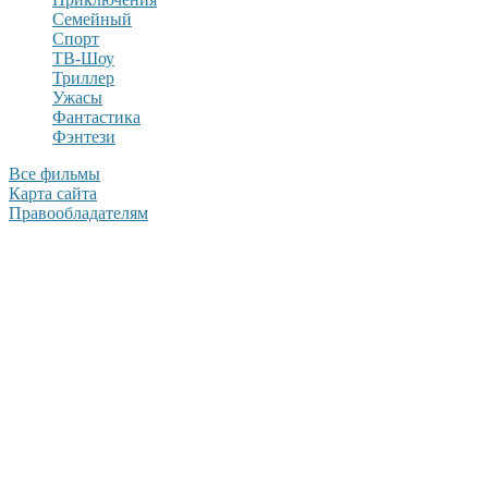
Семейный
Спорт
ТВ-Шоу
Триллер
Ужасы
Фантастика
Фэнтези
Все фильмы
Карта сайта
Правообладателям