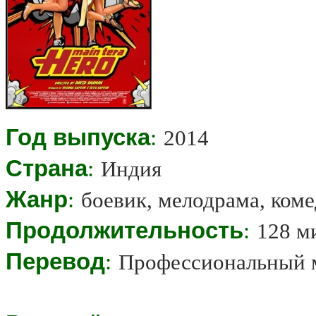
Год выпуска
:
2014
Страна
:
Индия
Жанр
:
боевик, мелодрама, ком
Продолжительность
:
128 м
Перевод
:
Профессиональный 