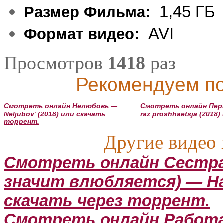
1,45 ГБ
Размер Фильма:
AVI
Формат видео:
Просмотров
1418
раз
Рекомендуем по
Смотреть онлайн Нелюбовь —
Смотреть онлайн Перв
Neljubov’ (2018) или скачать
raz proshhaetsja (2018
торрент.
Другие видео 
Смотреть онлайн Сестра
значит влюбляется) — Has
скачать через торрент.
Смотреть онлайн Работа 