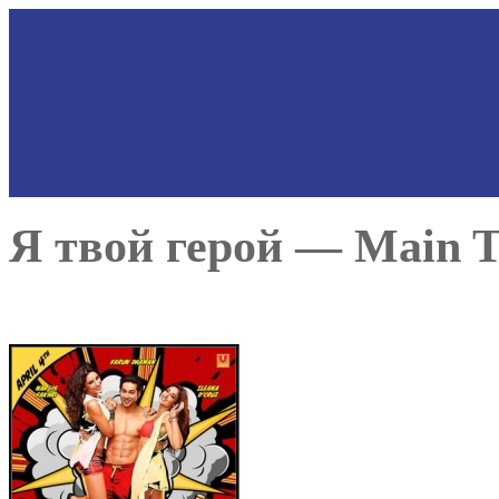
Я твой герой — Main T