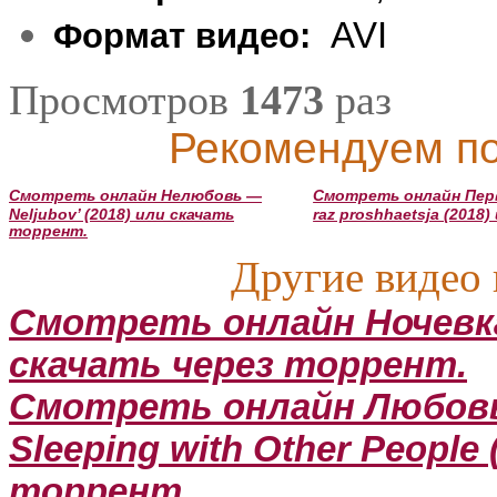
AVI
Формат видео:
Просмотров
1473
раз
Рекомендуем по
Смотреть онлайн Нелюбовь —
Смотреть онлайн Перв
Neljubov’ (2018) или скачать
raz proshhaetsja (2018
торрент.
Другие видео 
Смотреть онлайн Ночевка 
скачать через торрент.
Смотреть онлайн Любовь
Sleeping with Other People
торрент.