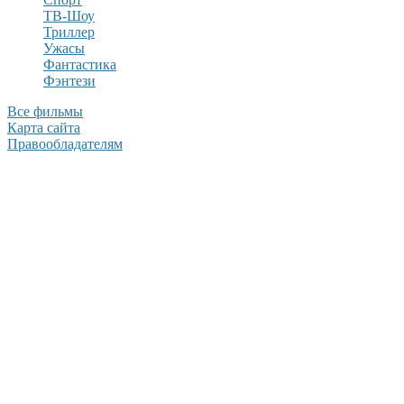
ТВ-Шоу
Триллер
Ужасы
Фантастика
Фэнтези
Все фильмы
Карта сайта
Правообладателям