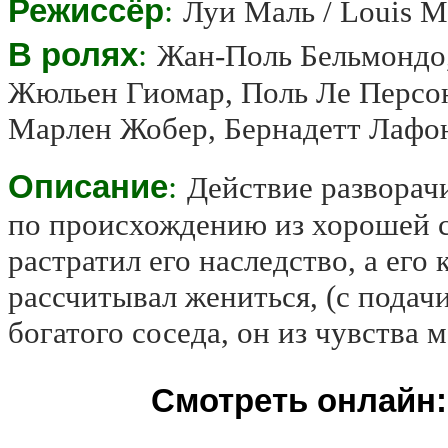
Режиссёр
:
Луи Маль / Louis M
В ролях
:
Жан-Поль Бельмондо
Жюльен Гиомар, Поль Ле Персон
Марлен Жобер, Бернадетт Лафо
Описание
:
Действие разворачи
по происхождению из хорошей се
растратил его наследство, а его
рассчитывал жениться, (с подач
богатого соседа, он из чувства
Смотреть онлайн: 