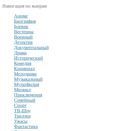
Навигация по жанрам
Аниме
Биография
Боевик
Вестерны
Военный
Детектив
Документальный
Драма
Исторический
Комедия
Криминал
Мелодрама
Музыкальный
Мультфильм
Мюзикл
Приключения
Семейный
Спорт
ТВ-Шоу
Триллер
Ужасы
Фантастика