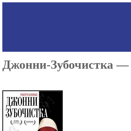
Джонни-Зубочистка — J