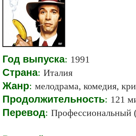
Год выпуска
:
1991
Страна
:
Италия
Жанр
:
мелодрама, комедия, кр
Продолжительность
:
121 м
Перевод
:
Профессиональный (