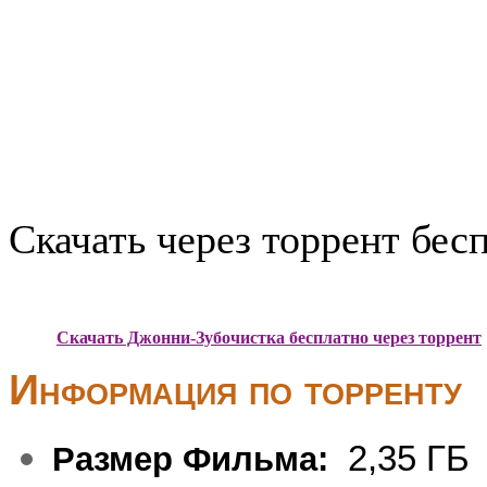
Скачать через торрент бес
Скачать Джонни-Зубочистка бесплатно через торрент
Информация по торренту
2,35 ГБ
Размер Фильма: