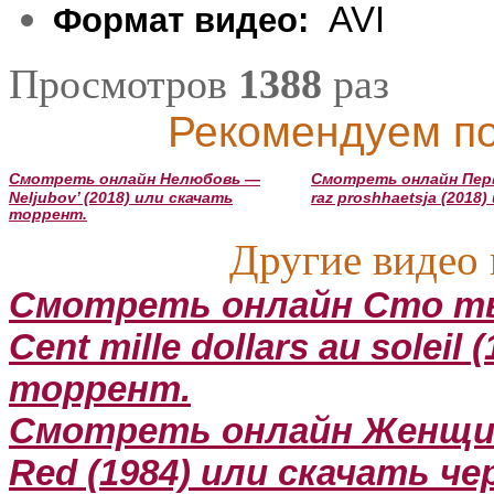
AVI
Формат видео:
Просмотров
1388
раз
Рекомендуем по
Смотреть онлайн Нелюбовь —
Смотреть онлайн Перв
Neljubov’ (2018) или скачать
raz proshhaetsja (2018
торрент.
Другие видео 
Смотреть онлайн Сто ты
Cent mille dollars au soleil
торрент.
Смотреть онлайн Женщин
Red (1984) или скачать ч