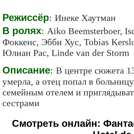
Режиссёр
:
Инеке Хаутман
В ролях
:
Aiko Beemsterboer, Isc
Фоккенс, Эбби Хус, Tobias Kerslo
Юлиан Рас, Linde van der Storm
Описание
:
В центре сюжета 1
умерла, а отец попал в больницу
семейным отелем и приглядыват
сестрами
Смотреть онлайн: Фанта