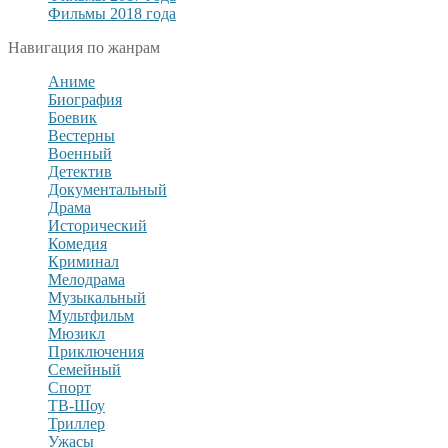
Фильмы 2018 года
Навигация по жанрам
Аниме
Биография
Боевик
Вестерны
Военный
Детектив
Документальный
Драма
Исторический
Комедия
Криминал
Мелодрама
Музыкальный
Мультфильм
Мюзикл
Приключения
Семейный
Спорт
ТВ-Шоу
Триллер
Ужасы