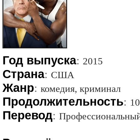
Год выпуска
:
2015
Страна
:
США
Жанр
:
комедия, криминал
Продолжительность
:
10
Перевод
:
Профессиональный