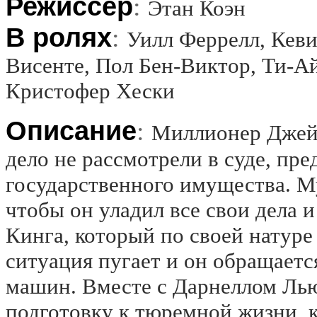
Режиссёр
:
Этан Коэн
В ролях
:
Уилл Феррелл, Кеви
Висенте, Пол Бен-Виктор, Ти-Ай
Кристофер Хески
Описание
:
Миллионер Джейм
дело не рассмотрели в суде, пре
государственного имущества. Му
чтобы он уладил все свои дела и
Кинга, который по своей натуре 
ситуация пугает и он обращает
машин. Вместе с Дарнеллом Ль
подготовку к тюремной жизни, к