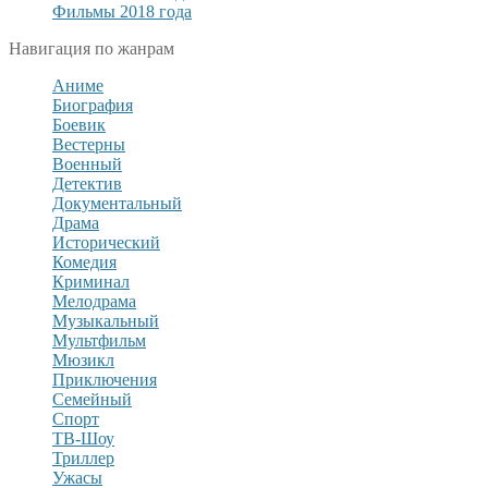
Фильмы 2018 года
Навигация по жанрам
Аниме
Биография
Боевик
Вестерны
Военный
Детектив
Документальный
Драма
Исторический
Комедия
Криминал
Мелодрама
Музыкальный
Мультфильм
Мюзикл
Приключения
Семейный
Спорт
ТВ-Шоу
Триллер
Ужасы