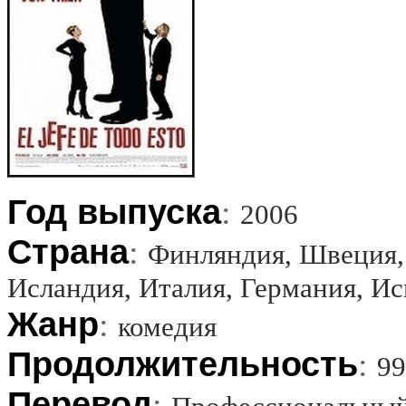
Год выпуска
:
2006
Страна
:
Финляндия, Швеция, 
Исландия, Италия, Германия, И
Жанр
:
комедия
Продолжительность
:
99
Перевод
: