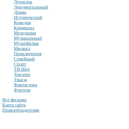
Детектив
Документальный
Драма
Исторический
Комедия
Криминал
Мелодрама
Музыкальный
Мультфильм
Мюзикл
Приключения
Семейный
Спорт
ТВ-Шоу
Триллер
Ужасы
Фантастика
Фэнтези
Все фильмы
Карта сайта
Правообладателям