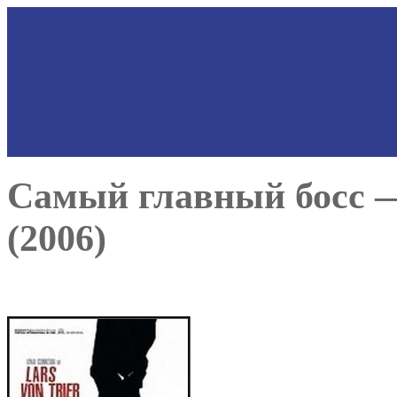
Самый главный босс — D
(2006)