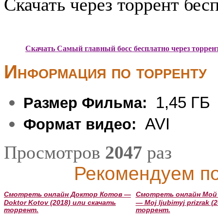
Скачать через торрент бес
Скачать Самый главный босс бесплатно через торрен
Информация по торренту
1,45 ГБ
Размер Фильма:
AVI
Формат видео:
Просмотров
2047
раз
Рекомендуем по
Смотреть онлайн Доктор Котов —
Смотреть онлайн Мой
Doktor Kotov (2018) или скачать
— Moj ljubimyj prizrak 
торрент.
торрент.