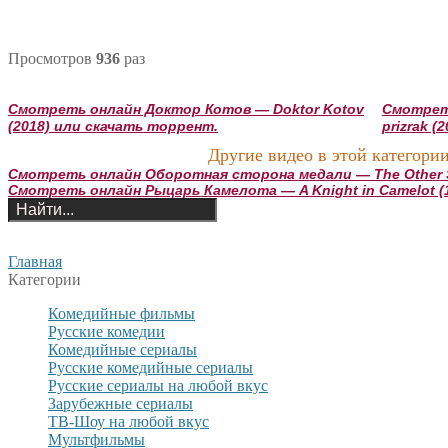
Просмотров
936
раз
Смотреть онлайн Доктор Котов — Doktor Kotov
Смотреть
(2018) или скачать торрент.
prizrak 
Другие видео в этой категории
Смотреть онлайн Оборотная сторона медали — The Other Si
Смотреть онлайн Рыцарь Камелота — A Knight in Camelot (
Главная
Категории
Комедийные фильмы
Русские комедии
Комедийные сериалы
Русские комедийные сериалы
Русские сериалы на любой вкус
Зарубежные сериалы
ТВ-Шоу на любой вкус
Мультфильмы