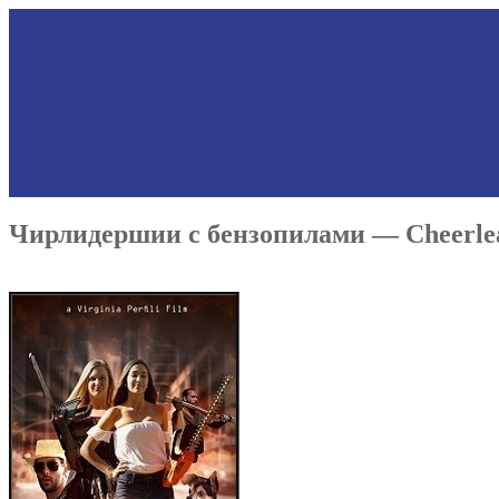
Чирлидершии с бензопилами — Cheerlead