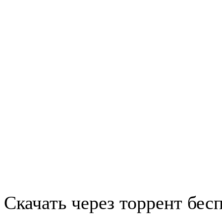
Скачать через торрент бес