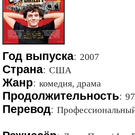
Год выпуска
:
2007
Страна
:
США
Жанр
:
комедия, драма
Продолжительность
:
97
Перевод
:
Профессиональный 