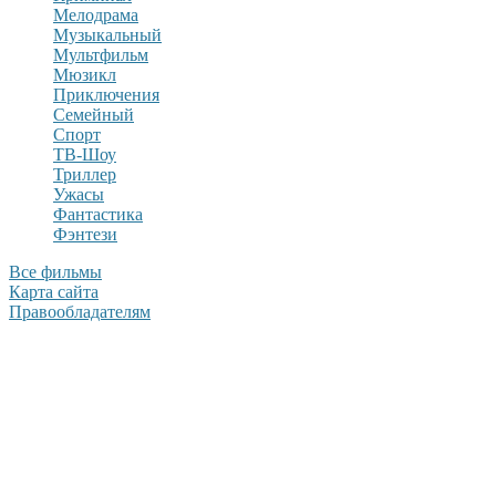
Мелодрама
Музыкальный
Мультфильм
Мюзикл
Приключения
Семейный
Спорт
ТВ-Шоу
Триллер
Ужасы
Фантастика
Фэнтези
Все фильмы
Карта сайта
Правообладателям