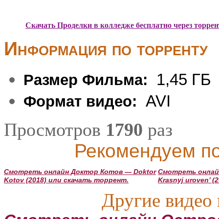
Скачать Проделки в колледже бесплатно через торрен
Информация по торренту
1,45 ГБ
Размер Фильма:
AVI
Формат видео:
Просмотров
1790
раз
Рекомендуем по
Смотреть онлайн Доктор Котов — Doktor
Смотреть онлай
Kotov (2018) или скачать торрент.
Krasnyj uroven’ 
Другие видео 