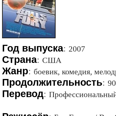
Год выпуска
:
2007
Страна
:
США
Жанр
:
боевик, комедия, мелод
Продолжительность
:
90
Перевод
:
Профессиональный