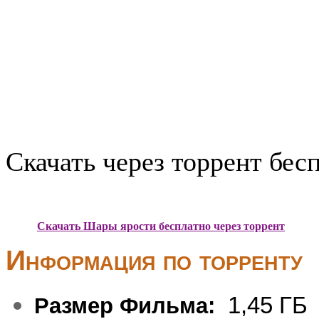
Скачать через торрент бес
Скачать Шары ярости бесплатно через торрент
Информация по торренту
1,45 ГБ
Размер Фильма: