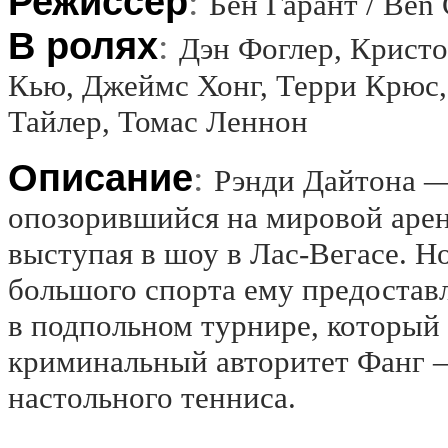
Режиссёр
:
Бен Гарант / Ben 
В ролях
:
Дэн Фоглер, Крист
Кью, Джеймс Хонг, Терри Крюс,
Тайлер, Томас Леннон
Описание
:
Рэнди Дайтона —
опозорившийся на мировой арен
выступая в шоу в Лас-Вегасе. Н
большого спорта ему предостав
в подпольном турнире, который 
криминальный авторитет Фанг —
настольного тенниса.