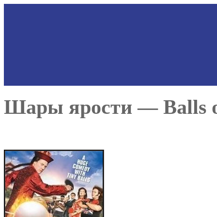
Шары ярости — Balls o