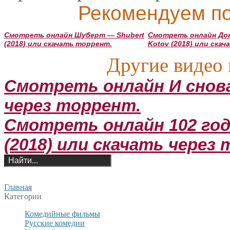
Рекомендуем по
Смотреть онлайн Шуберт — Shubert
Смотреть онлайн Док
(2018) или скачать торрент.
Kotov (2018) или ска
Другие видео 
Смотреть онлайн И снова
через торрент.
Смотреть онлайн 102 года
(2018) или скачать через
Главная
Категории
Комедийные фильмы
Русские комедии