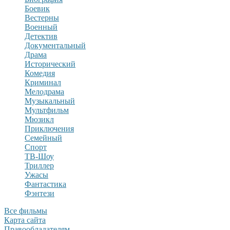
Боевик
Вестерны
Военный
Детектив
Документальный
Драма
Исторический
Комедия
Криминал
Мелодрама
Музыкальный
Мультфильм
Мюзикл
Приключения
Семейный
Спорт
ТВ-Шоу
Триллер
Ужасы
Фантастика
Фэнтези
Все фильмы
Карта сайта
Правообладателям