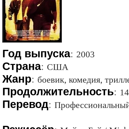
Год выпуска
:
2003
Страна
:
США
Жанр
:
боевик, комедия, трилл
Продолжительность
:
14
Перевод
:
Профессиональный