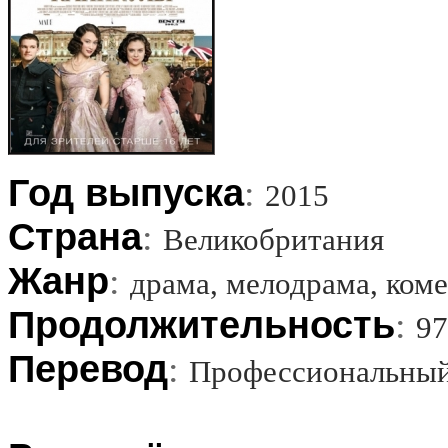
Год выпуска
:
2015
Страна
:
Великобритания
Жанр
:
драма, мелодрама, ком
Продолжительность
:
97
Перевод
:
Профессиональный