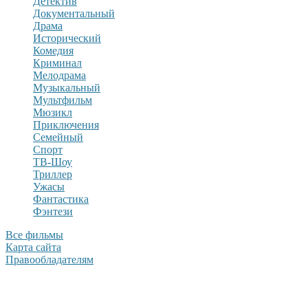
Детектив
Документальный
Драма
Исторический
Комедия
Криминал
Мелодрама
Музыкальный
Мультфильм
Мюзикл
Приключения
Семейный
Спорт
ТВ-Шоу
Триллер
Ужасы
Фантастика
Фэнтези
Все фильмы
Карта сайта
Правообладателям