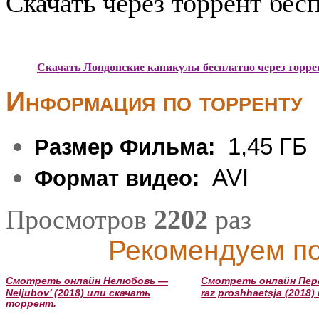
Скачать через торрент бес
Скачать Лондонские каникулы бесплатно через торре
Информация по торренту
1,45 ГБ
Размер Фильма:
AVI
Формат видео:
Просмотров
2202
раз
Рекомендуем по
Смотреть онлайн Нелюбовь —
Смотреть онлайн Перв
Neljubov’ (2018) или скачать
raz proshhaetsja (2018
торрент.