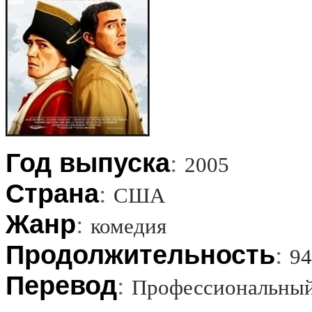
Год выпуска
:
2005
Страна
:
США
Жанр
:
комедия
Продолжительность
:
9
Перевод
:
Профессиональный