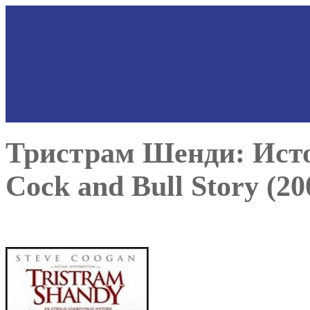
Тристрам Шенди: Ист
Cock and Bull Story (20