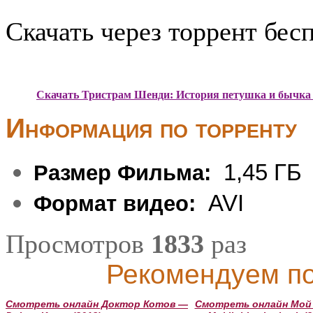
Скачать через торрент бес
Скачать Тристрам Шенди: История петушка и бычка 
Информация по торренту
1,45 ГБ
Размер Фильма:
AVI
Формат видео:
Просмотров
1833
раз
Рекомендуем по
Смотреть онлайн Доктор Котов —
Смотреть онлайн Мой